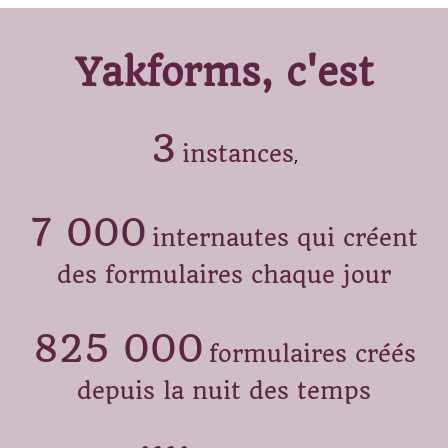
Yakforms, c'est
3
instances
,
7 000
internautes qui créent
des formulaires chaque jour
825 000
formulaires créés
depuis la nuit des temps